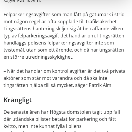
säger Patrik Alm.
Felparkeringsavgifter som man fått på gatumark i strid
mot någon regel är ofta kopplade till trafiksäkerhet.
Tingsrättens hantering skiljer sig åt beträffande vilken
typ av felparkeringsavgift det handlar om. I tingsrätten
handläggs polisens felparkeringsavgifter inte som
tvistemål, utan som ett ärende, och då har tingsrätten
en större utredningsskyldighet.
– När det handlar om kontrollavgifter är det två privata
aktörer som står mot varandra och då ska inte
tingsrätten hjälpa till så mycket, säger Patrik Alm.
Krångligt
De senaste åren har Högsta domstolen tagit upp fall
där utländska bilister betalat för parkering och fått
kvitto, men inte kunnat fylla i bilens