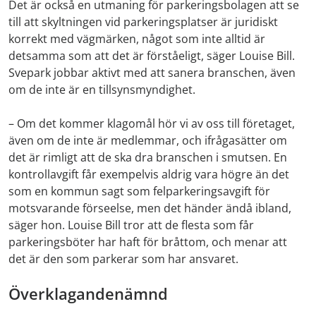
Det är också en utmaning för parkeringsbolagen att se
till att skyltningen vid parkeringsplatser är juridiskt
korrekt med vägmärken, något som inte alltid är
detsamma som att det är förståeligt, säger Louise Bill.
Svepark jobbar aktivt med att sanera branschen, även
om de inte är en tillsynsmyndighet.
– Om det kommer klagomål hör vi av oss till företaget,
även om de inte är medlemmar, och ifrågasätter om
det är rimligt att de ska dra branschen i smutsen. En
kontrollavgift får exempelvis aldrig vara högre än det
som en kommun sagt som felparkeringsavgift för
motsvarande förseelse, men det händer ändå ibland,
säger hon. Louise Bill tror att de flesta som får
parkeringsböter har haft för bråttom, och menar att
det är den som parkerar som har ansvaret.
Överklagandenämnd