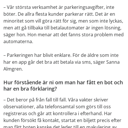
– Vår största verksamhet är parkeringsavgifter, inte
böter. De allra flesta kunder parkerar rätt. Det är en
minoritet som vill göra rätt för sig, men som inte lyckas,
men att gå tillbaka till betalautomater är ingen lösning,
säger hon. Hon menar att det fanns stora problem med
automaterna.
– Parkeringen har blivit enklare. För de äldre som inte
har en app går det bra att betala via sms, säger Sanna
Almgren.
Hur förstående är ni om man har fått en bot och
har en bra förklaring?
– Det beror på från fall till fall. Våra vakter skriver
observationer, alla telefonsamtal som görs till oss
registreras och går att kontrollera i efterhand. Har
kunden försökt få kontakt, startat en biljett precis efter
man fått boten kanske det leder till en makulering av