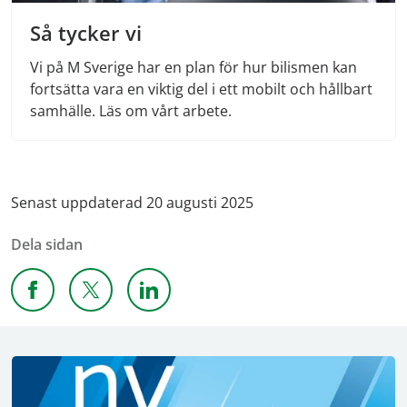
Så tycker vi
Vi på M Sverige har en plan för hur bilismen kan
fortsätta vara en viktig del i ett mobilt och hållbart
samhälle. Läs om vårt arbete.
Senast uppdaterad 20 augusti 2025
Dela sidan
Dela sidan på Facebook
Dela sidan på X
Dela sidan på Linkedin