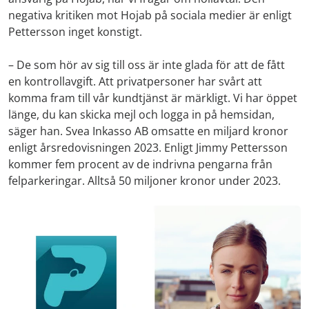
negativa kritiken mot Hojab på sociala medier är enligt
Pettersson inget konstigt.
– De som hör av sig till oss är inte glada för att de fått
en kontrollavgift. Att privatpersoner har svårt att
komma fram till vår kundtjänst är märkligt. Vi har öppet
länge, du kan skicka mejl och logga in på hemsidan,
säger han. Svea Inkasso AB omsatte en miljard kronor
enligt årsredovisningen 2023. Enligt Jimmy Pettersson
kommer fem procent av de indrivna pengarna från
felparkeringar. Alltså 50 miljoner kronor under 2023.