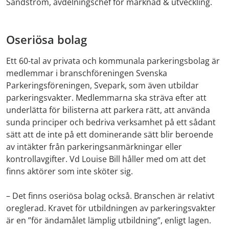
Sandström, avdelningschef för marknad & utveckling.
Oseriösa bolag
Ett 60-tal av privata och kommunala parkeringsbolag är
medlemmar i branschföreningen Svenska
Parkeringsföreningen, Svepark, som även utbildar
parkeringsvakter. Medlemmarna ska sträva efter att
underlätta för bilisterna att parkera rätt, att använda
sunda principer och bedriva verksamhet på ett sådant
sätt att de inte på ett dominerande sätt blir beroende
av intäkter från parkeringsanmärkningar eller
kontrollavgifter. Vd Louise Bill håller med om att det
finns aktörer som inte sköter sig.
– Det finns oseriösa bolag också. Branschen är relativt
oreglerad. Kravet för utbildningen av parkeringsvakter
är en ”för ändamålet lämplig utbildning”, enligt lagen.