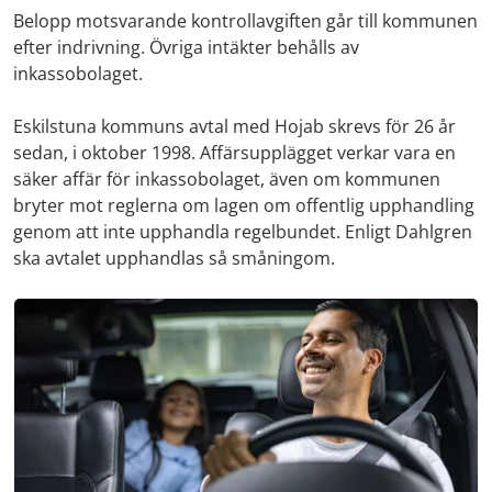
Belopp motsvarande kontrollavgiften går till kommunen
efter indrivning. Övriga intäkter behålls av
inkassobolaget.
Eskilstuna kommuns avtal med Hojab skrevs för 26 år
sedan, i oktober 1998. Affärsupplägget verkar vara en
säker affär för inkassobolaget, även om kommunen
bryter mot reglerna om lagen om offentlig upphandling
genom att inte upphandla regelbundet. Enligt Dahlgren
ska avtalet upphandlas så småningom.