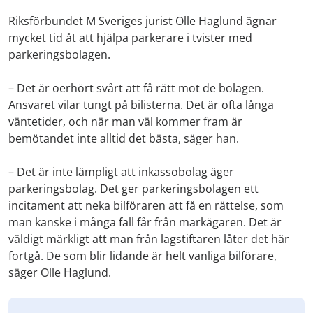
Riksförbundet M Sveriges jurist Olle Haglund ägnar
mycket tid åt att hjälpa parkerare i tvister med
parkeringsbolagen.
– Det är oerhört svårt att få rätt mot de bolagen.
Ansvaret vilar tungt på bilisterna. Det är ofta långa
väntetider, och när man väl kommer fram är
bemötandet inte alltid det bästa, säger han.
– Det är inte lämpligt att inkassobolag äger
parkeringsbolag. Det ger parkeringsbolagen ett
incitament att neka bilföraren att få en rättelse, som
man kanske i många fall får från markägaren. Det är
väldigt märkligt att man från lagstiftaren låter det här
fortgå. De som blir lidande är helt vanliga bilförare,
säger Olle Haglund.