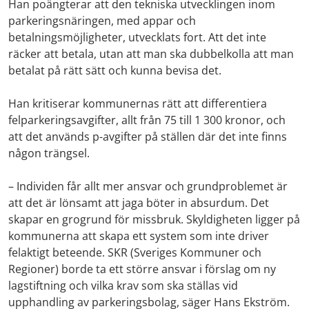
Han poängterar att den tekniska utvecklingen inom
parkeringsnäringen, med appar och
betalningsmöjligheter, utvecklats fort. Att det inte
räcker att betala, utan att man ska dubbelkolla att man
betalat på rätt sätt och kunna bevisa det.
Han kritiserar kommunernas rätt att differentiera
felparkeringsavgifter, allt från 75 till 1 300 kronor, och
att det används p-avgifter på ställen där det inte finns
någon trängsel.
– Individen får allt mer ansvar och grundproblemet är
att det är lönsamt att jaga böter in absurdum. Det
skapar en grogrund för missbruk. Skyldigheten ligger på
kommunerna att skapa ett system som inte driver
felaktigt beteende. SKR (Sveriges Kommuner och
Regioner) borde ta ett större ansvar i förslag om ny
lagstiftning och vilka krav som ska ställas vid
upphandling av parkeringsbolag, säger Hans Ekström.