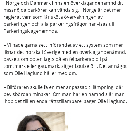
I Norge och Danmark finns en överklagandenämnd dit
missnöjda parkörer kan vända sig. I Norge är det mer
reglerat vem som får sköta övervakningen av
parkeringen och alla parkeringsfrågor hänvisas till
Parkeringsklagenemnda.
– Vi hade gärna sett införandet av ett system som mer
liknar det norska i Sverige med en överklagandenämnd,
oavsett om boten lagts på en felparkerad bil på
tomtmark eller gatumark, säger Louise Bill. Det är något
som Olle Haglund håller med om.
– Bilföraren skulle få en mer anpassad tillämpning, där
bevisbördan minskar. Om man har en nämnd slår man
ihop det till en enda rättstillämpare, säger Olle Haglund.