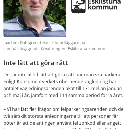
Joachim Dahlgren, teknisk handläggare på
samhällsbyggnadsförvaltningen, Eskilstuna kommun.
Inte lätt att göra rätt
Det är inte alltid lätt att göra rätt när man ska parkera.
Enligt Konsumentverkets oberoende vägledning har
antalet vägledningsärenden ökat till 171 mellan januari
och maj i år, jämfört med 114 samma period förra året.
– Vi har fått fler frågor om felparkeringsärenden och de
två särskilt största anledningarna till att personer får
böter är att de antingen använt fel zonkod eller angett