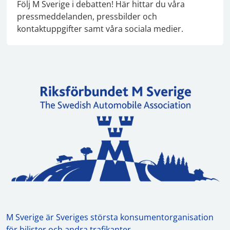
Följ M Sverige i debatten! Här hittar du våra
pressmeddelanden, pressbilder och
kontaktuppgifter samt våra sociala medier.
M Sverige är Sveriges största konsumentorganisation
för bilister och andra trafikanter