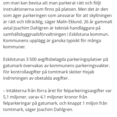
om man kan bevisa att man parkerat rätt och följt
instruktionerna som finns på platsen. Men det är den
som äger parkeringen som ansvarar för att skyltningen
är rätt och tillräcklig, säger Malin Eklund. 26 år gammalt
avtal Joachim Dahlgren är teknisk handläggare på
samhällsbyggnadsförvaltningen i Eskilstuna kommun.
Kommunens upplägg är ganska typiskt för många
kommuner.
Eskilstunas 3 500 avgiftsbelagda parkeringsplatser på
gatumark övervakas av kommunens parkeringsvakter.
För kontrollavgifter på tomtmark sköter Hojab
indrivningen av obetalda avgifter.
– Intäkterna från förra året för felparkeringsavgifter var
5,1 miljoner, varav 4,1 miljoner kronor från
felparkeringar på gatumark, och knappt 1 miljon från
tomtmark, säger Joachim Dahlgren.