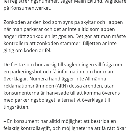
fel registreringsnummer, säger Malin Eklund, vägledare
på Konsumentverket.
Zonkoden är den kod som syns på skyltar och i appen
när man parkerar och det är inte alltid som appen
anger rätt zonkod enligt gps:en. Det gör att man måste
kontrollera att zonkoden stämmer. Biljetten är inte
giltig om koden är fel.
De flesta som hör av sig till vägledningen vill fråga om
en parkeringsbot och få information om hur man
överklagar. Numera handlägger inte Allmänna
reklamationsnämnden (ARN) dessa ärenden, utan
konsumenterna är hänvisade till att komma överens
med parkeringsbolaget, alternativt överklaga till
tingsrätten.
– En konsument har alltid möjlighet att bestrida en
felaktig kontrollavgift, och möjligheterna att få rätt ökar