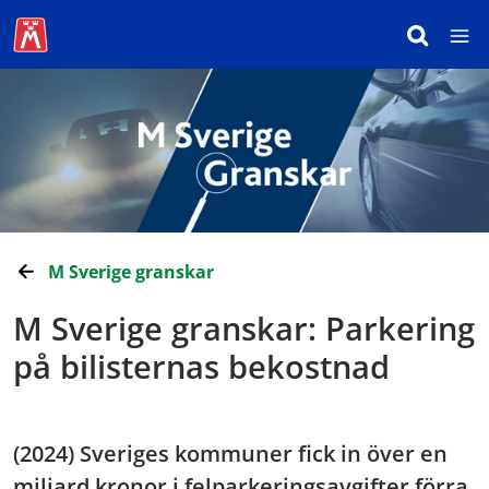
M Sverige granskar
M Sverige granskar: Parkering
på bilisternas bekostnad
(2024) Sveriges kommuner fick in över en
miljard kronor i felparkeringsavgifter förra