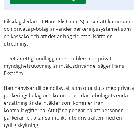
Riksdagsledamot Hans Ekström (S) anser att kommuner
och privata p-bolag använder parkeringssystemet som
en kassako och att det är hög tid att tillsätta en
utredning.
– Det är ett grundläggande problem när privat
myndighetsutövning är intäktsdrivande, säger Hans
Ekström.
Han hänvisar till de nollavtal, som ofta sluts med privata
parkeringsbolag och kommuner, där p-bolagets enda
ersättning är de intäkter som kommer från
kontrollavgifterna. Att tjäna pengar på att personer
parkerar fel, ökar sannolikt inte drivkraften med en
tydlig skyltning.