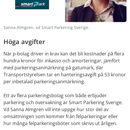
Sanna Almgren, vd Smart Parkering Sverige.
Höga avgifter
När p-bolag driver in krav kan det bli kostnader på flera
hundra kronor för inkasso och amorteringar, jämfört
med parkeringsanmärkning på gatumark, där
Transportstyrelsen tar en hanteringsavgift på 53 kronor
per inbetalad parkeringsanmärkning.
Ett av flera parkeringsbolag som både erbjuder
parkering och övervakning är Smart Parkering Sverige.
Vd Sanna Almgren vill inte uppge hur stor del av
omsättningen som kommer från felparkeringar eller
hur många felparkeringsböter som skrivs ut årligen.