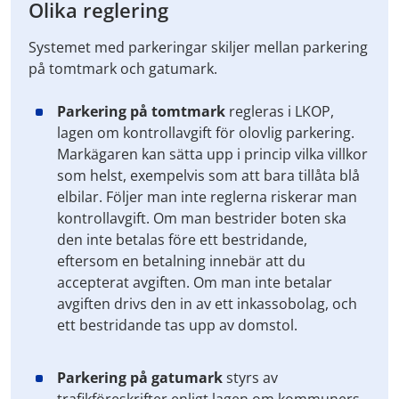
Olika reglering
Systemet med parkeringar skiljer mellan parkering
på tomtmark och gatumark.
Parkering på tomtmark
regleras i LKOP,
lagen om kontrollavgift för olovlig parkering.
Markägaren kan sätta upp i princip vilka villkor
som helst, exempelvis som att bara tillåta blå
elbilar. Följer man inte reglerna riskerar man
kontrollavgift. Om man bestrider boten ska
den inte betalas före ett bestridande,
eftersom en betalning innebär att du
accepterat avgiften. Om man inte betalar
avgiften drivs den in av ett inkassobolag, och
ett bestridande tas upp av domstol.
Parkering på gatumark
styrs av
trafikföreskrifter enligt lagen om kommuners