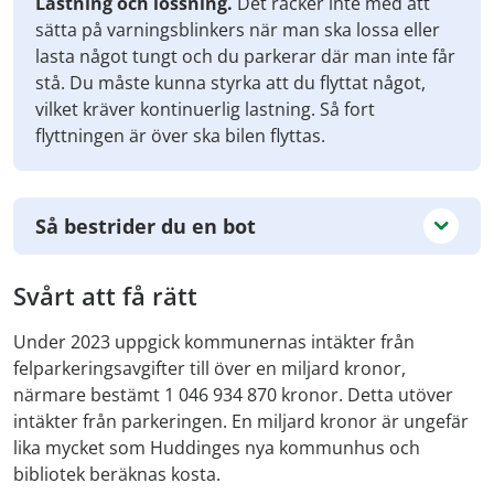
Lastning och lossning.
Det räcker inte med att
sätta på varningsblinkers när man ska lossa eller
lasta något tungt och du parkerar där man inte får
stå. Du måste kunna styrka att du flyttat något,
vilket kräver kontinuerlig lastning. Så fort
flyttningen är över ska bilen flyttas.
Så bestrider du en bot
Svårt att få rätt
Under 2023 uppgick kommunernas intäkter från
felparkeringsavgifter till över en miljard kronor,
närmare bestämt 1 046 934 870 kronor. Detta utöver
intäkter från parkeringen. En miljard kronor är ungefär
lika mycket som Huddinges nya kommunhus och
bibliotek beräknas kosta.