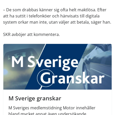
– De som drabbas känner sig ofta helt maktlösa. Efter
att ha suttit i telefonköer och hänvisats till digitala
system orkar man inte, utan väljer att betala, säger han.
SKR avböjer att kommentera.
M Sverige granskar
M Sveriges medlemstidning Motor innehåller
bland mycket annat även undersökande