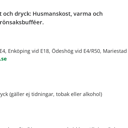
t och dryck: Husmanskost, varma och
 grönsaksbufféer.
 E4, Enköping vid E18, Ödeshög vid E4/R50, Mariestad
.se
ck (gäller ej tidningar, tobak eller alkohol)