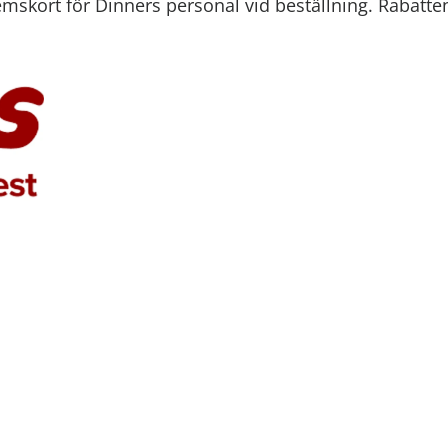
kort för Dinners personal vid beställning. Rabatte
n