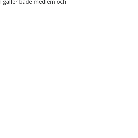
n gäller både medlem och