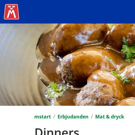
mstart
Erbjudanden
Mat & dryck
Dinners