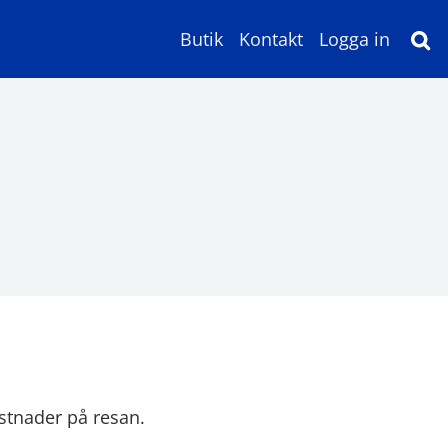
Butik
Kontakt
Logga in
stnader på resan.