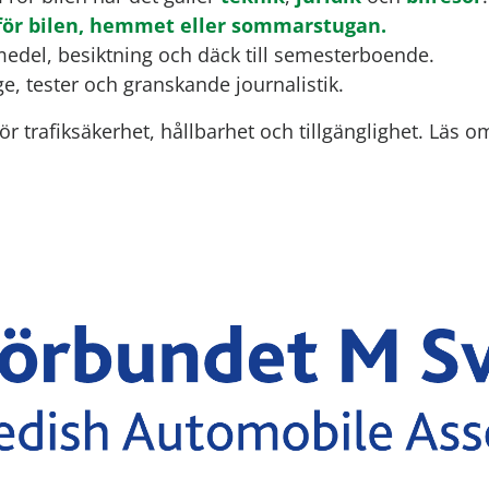
 för bilen, hemmet eller sommarstugan.
vmedel, besiktning och däck till semesterboende.
, tester och granskande journalistik.
för trafiksäkerhet, hållbarhet och tillgänglighet. Läs 