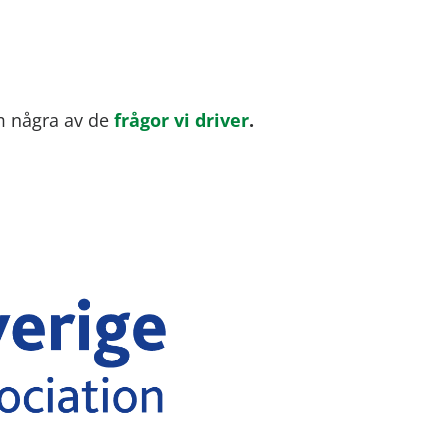
om några av de
frågor vi driver
.