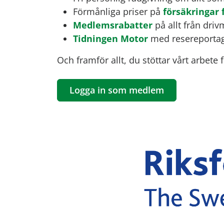
Förmånliga priser på
försäkringar
Medlemsrabatter
på allt från dri
Tidningen Motor
med resereportage
Och framför allt, du stöttar vårt arbete 
Logga in som medlem