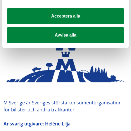
Dela sidan på Facebook
Dela sidan på X
Dela sidan på Linkedin
Acceptera alla
Avvisa alla
M Sverige är Sveriges största konsumentorganisation
för bilister och andra trafikanter
Ansvarig utgivare: Heléne Lilja