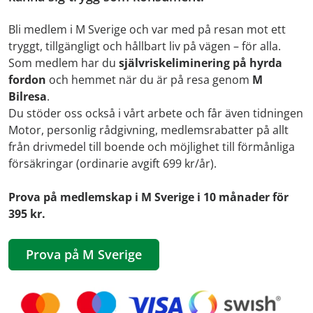
Bli medlem i M Sverige och var med på resan mot ett
tryggt, tillgängligt och hållbart liv på vägen – för alla.
Som medlem har du
självriskeliminering på hyrda
fordon
och hemmet när du är på resa genom
M
Bilresa
.
Du stöder oss också i vårt arbete och får även tidningen
Motor, personlig rådgivning, medlemsrabatter på allt
från drivmedel till boende och möjlighet till förmånliga
försäkringar (ordinarie avgift 699 kr/år).
Prova på medlemskap i M Sverige i 10 månader för
395 kr.
Prova på M Sverige