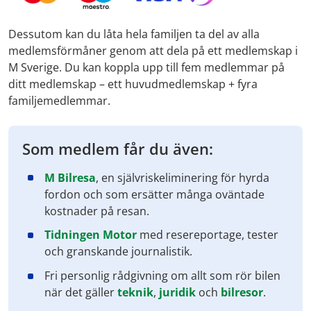
Dessutom kan du låta hela familjen ta del av alla
medlemsförmåner genom att dela på ett medlemskap i
M Sverige. Du kan koppla upp till fem medlemmar på
ditt medlemskap – ett huvudmedlemskap + fyra
familjemedlemmar.
Som medlem får du även:
M Bilresa
, en självriskeliminering för hyrda
fordon och som ersätter många oväntade
kostnader på resan.
Tidningen Motor
med resereportage, tester
och granskande journalistik.
Fri personlig rådgivning om allt som rör bilen
när det gäller
teknik
,
juridik
och
bilresor
.