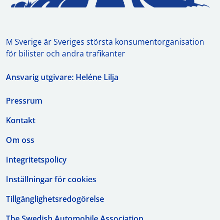
M Sverige är Sveriges största konsumentorganisation
för bilister och andra trafikanter
Ansvarig utgivare: Heléne Lilja
Pressrum
Kontakt
Om oss
Integritetspolicy
Inställningar för cookies
Tillgänglighetsredogörelse
The Swedish Automobile Association