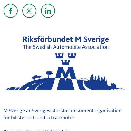
Dela sidan på Facebook
Dela sidan på X
Dela sidan på Linkedin
M Sverige är Sveriges största konsumentorganisation
för bilister och andra trafikanter