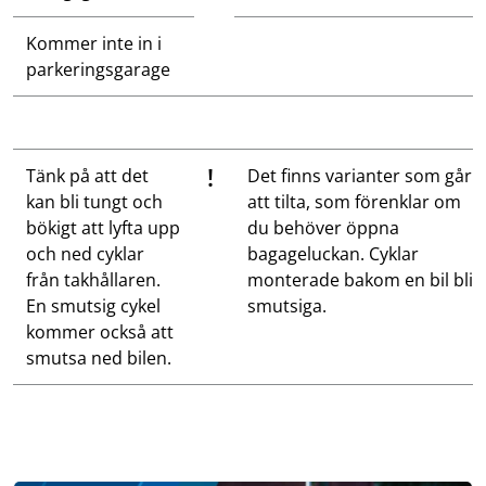
Kommer inte in i
parkeringsgarage
!
Tänk på att det
Det finns varianter som går
kan bli tungt och
att tilta, som förenklar om
bökigt att lyfta upp
du behöver öppna
och ned cyklar
bagageluckan. Cyklar
från takhållaren.
monterade bakom en bil blir
En smutsig cykel
smutsiga.
kommer också att
smutsa ned bilen.