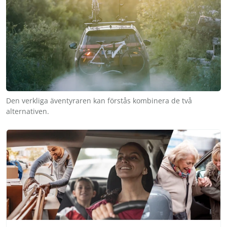
Den verkliga äventyraren kan förstås kombinera de två
alternativen.