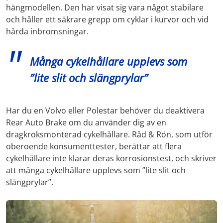
hängmodellen. Den har visat sig vara något stabilare
och håller ett säkrare grepp om cyklar i kurvor och vid
hårda inbromsningar.
Många cykelhållare upplevs som
”lite slit och slängprylar”
Har du en Volvo eller Polestar behöver du deaktivera
Rear Auto Brake om du använder dig av en
dragkroksmonterad cykelhållare. Råd & Rön, som utför
oberoende konsumenttester, berättar att flera
cykelhållare inte klarar deras korrosionstest, och skriver
att många cykelhållare upplevs som ”lite slit och
slängprylar”.