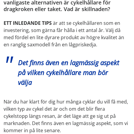
vanligaste alternativen är cykelhållare för
dragkroken eller taket. Vad är skillnaden?
ETT INLEDANDE TIPS
är att se cykelhållaren som en
investering, som gärna får hålla i ett antal år. Välj då
med fördel en lite dyrare produkt av högre kvalitet än
en ranglig saxmodell från en lågpriskedja.
Det finns även en lagmässig aspekt
på vilken cykelhållare man bör
välja
När du har klart för dig hur många cyklar du vill få med,
vilken typ av cykel det är och om det blir flera
cykelstopp längs resan, är det läge att ge sig ut på
marknaden. Det finns även en lagmässig aspekt, som vi
kommer in på lite senare.