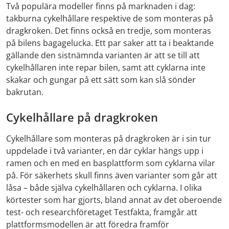
Två populära modeller finns på marknaden i dag:
takburna cykelhållare respektive de som monteras på
dragkroken. Det finns också en tredje, som monteras
på bilens bagagelucka. Ett par saker att ta i beaktande
gällande den sistnämnda varianten är att se till att
cykelhållaren inte repar bilen, samt att cyklarna inte
skakar och gungar på ett sätt som kan slå sönder
bakrutan.
Cykelhållare på dragkroken
Cykelhållare som monteras på dragkroken är i sin tur
uppdelade i två varianter, en där cyklar hängs upp i
ramen och en med en basplattform som cyklarna vilar
på. För säkerhets skull finns även varianter som går att
låsa – både själva cykelhållaren och cyklarna. I olika
körtester som har gjorts, bland annat av det oberoende
test- och researchföretaget Testfakta, framgår att
plattformsmodellen är att föredra framför