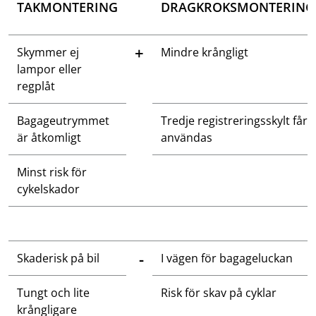
TAKMONTERING
DRAGKROKSMONTERING
+
Skymmer ej
Mindre krångligt
lampor eller
regplåt
Bagageutrymmet
Tredje registreringsskylt får
är åtkomligt
användas
Minst risk för
cykelskador
-
Skaderisk på bil
I vägen för bagageluckan
Tungt och lite
Risk för skav på cyklar
krångligare