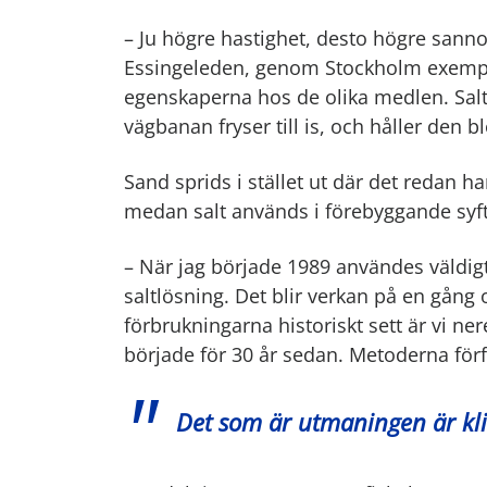
– Ju högre hastighet, desto högre sanno
Essingeleden, genom Stockholm exempel
egenskaperna hos de olika medlen. Salt
vägbanan fryser till is, och håller den bl
Sand sprids i stället ut där det redan har
medan salt används i förebyggande syft
– När jag började 1989 användes väldig
saltlösning. Det blir verkan på en gång
förbrukningarna historiskt sett är vi ner
började för 30 år sedan. Metoderna förf
Det som är utmaningen är kl