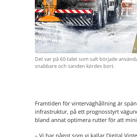
Det var på 60-talet som salt började använda
snabbare och sanden kördes bort.
Framtiden för vinterväghållning är spänn
infrastruktur, på ett prognosstyrt väg
bland annat optimera rutter för att m
– Vi har något som vi kallar Digital Vin