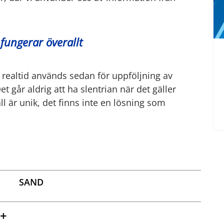
 fungerar överallt
 realtid används sedan för uppföljning av
t går aldrig att ha slentrian när det gäller
ll är unik, det finns inte en lösning som
SAND
+