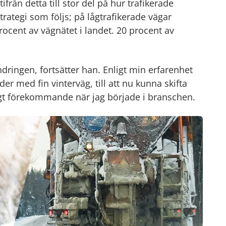
från detta till stor del på hur trafikerade
trategi som följs; på lågtrafikerade vägar
rocent av vägnätet i landet. 20 procent av
ringen, fortsätter han. Enligt min erfarenhet
der med fin vinterväg, till att nu kunna skifta
nligt förekommande när jag började i branschen.