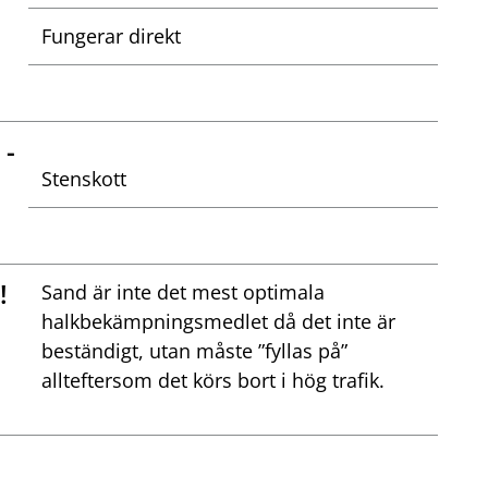
Fungerar direkt
-
Stenskott
!
Sand är inte det mest optimala
halkbekämpningsmedlet då det inte är
beständigt, utan måste ”fyllas på”
allteftersom det körs bort i hög trafik.