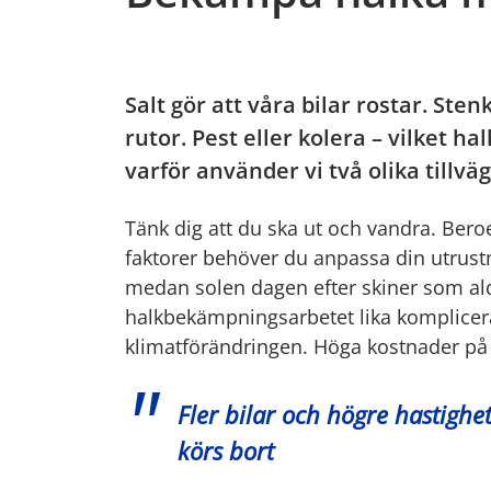
Salt gör att våra bilar rostar. St
rutor. Pest eller kolera – vilket
varför använder vi två olika tillvä
Tänk dig att du ska ut och vandra. Be
faktorer behöver du anpassa din utrust
medan solen dagen efter skiner som aldr
halkbekämpningsarbetet lika komplicera
klimatförändringen. Höga kostnader på b
Fler bilar och högre hastighe
körs bort