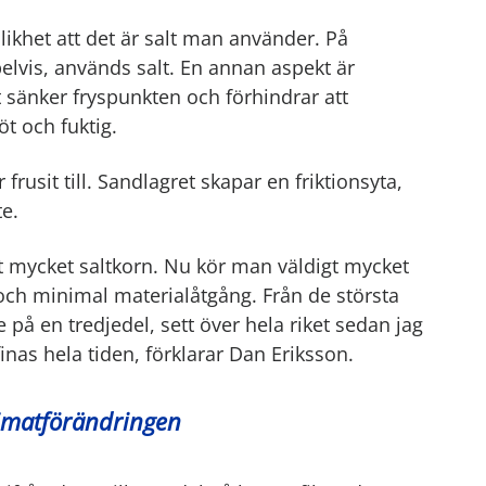
likhet att det är salt man använder. På
vis, används salt. En annan aspekt är
 sänker fryspunkten och förhindrar att
öt och fuktig.
 frusit till. Sandlagret skapar en friktionsyta,
e.
t mycket saltkorn. Nu kör man väldigt mycket
 och minimal materialåtgång. Från de största
e på en tredjedel, sett över hela riket sedan jag
inas hela tiden, förklarar Dan Eriksson.
imatförändringen