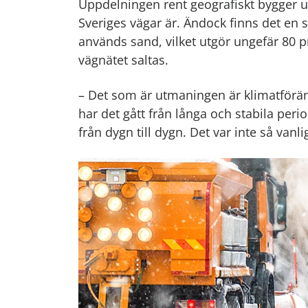
Uppdelningen rent geografiskt bygger uti
Sveriges vägar är. Ändock finns det en s
används sand, vilket utgör ungefär 80 p
vägnätet saltas.
– Det som är utmaningen är klimatföränd
har det gått från långa och stabila perio
från dygn till dygn. Det var inte så va