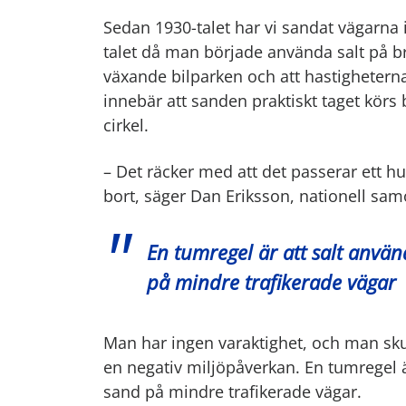
Sedan 1930-talet har vi sandat vägarna 
talet då man började använda salt på b
växande bilparken och att hastigheterna
innebär att sanden praktiskt taget körs
cirkel.
– Det räcker med att det passerar ett h
bort, säger Dan Eriksson, nationell samo
En tumregel är att salt anvä
på mindre trafikerade vägar
Man har ingen varaktighet, och man skul
en negativ miljöpåverkan. En tumregel ä
sand på mindre trafikerade vägar.