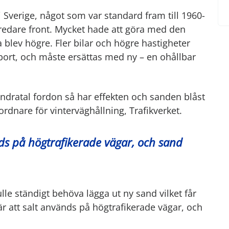
i Sverige, något som var standard fram till 1960-
redare front. Mycket hade att göra med den
 blev högre. Fler bilar och högre hastigheter
 bort, och måste ersättas med ny – en ohållbar
undratal fordon så har effekten och sanden blåst
rdnare för vinterväghållning, Trafikverket.
nds på högtrafikerade vägar, och sand
le ständigt behöva lägga ut ny sand vilket får
r att salt används på högtrafikerade vägar, och