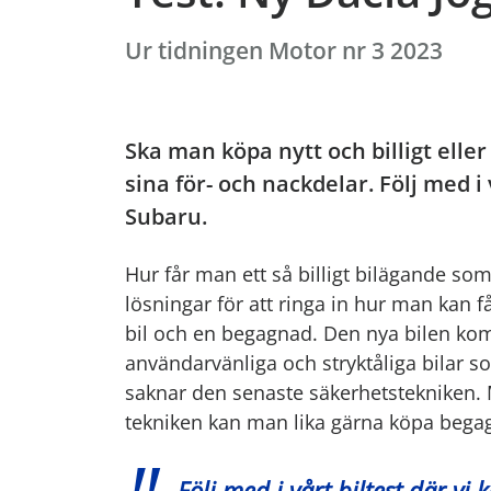
Ur tidningen Motor nr 3 2023
Ska man köpa nytt och billigt elle
sina för- och nackdelar. Följ med 
Subaru.
Hur får man ett så billigt bilägande som 
lösningar för att ringa in hur man kan 
bil och en begagnad. Den nya bilen ko
användarvänliga och stryktåliga bilar 
saknar den senaste säkerhetstekniken. 
tekniken kan man lika gärna köpa bega
Följ med i vårt biltest där 