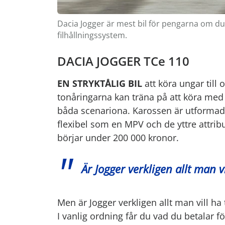
Dacia Jogger är mest bil för pengarna om du 
filhållningssystem.
DACIA JOGGER TCe 110
EN STRYKTÅLIG BIL
att köra ungar till o
tonåringarna kan träna på att köra med
båda scenariona. Karossen är utformad
flexibel som en MPV och de yttre attri
börjar under 200 000 kronor.
Är Jogger verkligen allt man vil
Men är Jogger verkligen allt man vill ha ti
I vanlig ordning får du vad du betalar f