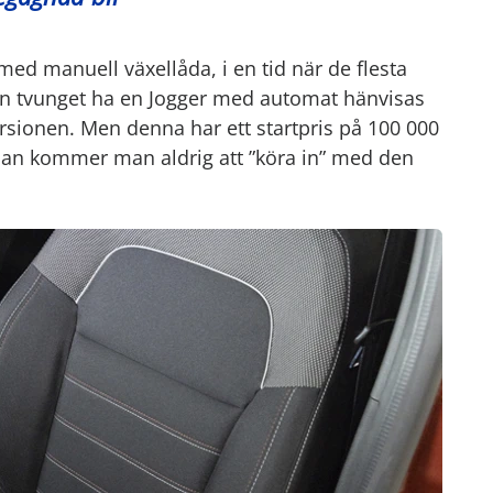
 med manuell växellåda, i en tid när de flesta
 man tvunget ha en Jogger med automat hänvisas
rsionen. Men denna har ett startpris på 100 000
an kommer man aldrig att ”köra in” med den