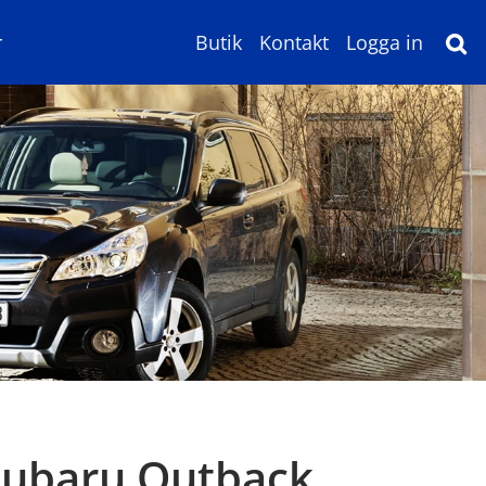
r
Butik
Kontakt
Logga in
 Subaru Outback