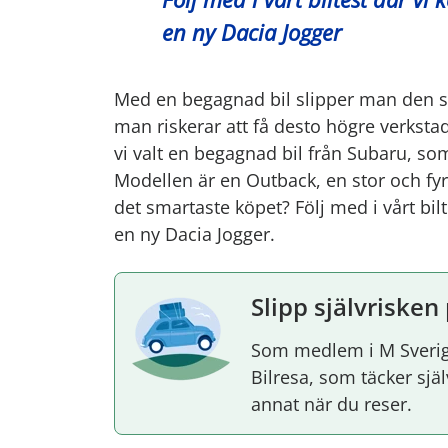
en ny Dacia Jogger
Med en begagnad bil slipper man den s
man riskerar att få desto högre verkst
vi valt en begagnad bil från Subaru, som 
Modellen är en Outback, en stor och fyr
det smartaste köpet? Följ med i vårt bi
en ny Dacia Jogger.
Slipp självrisken
Som medlem i M Sverig
Bilresa, som täcker sj
annat när du reser.