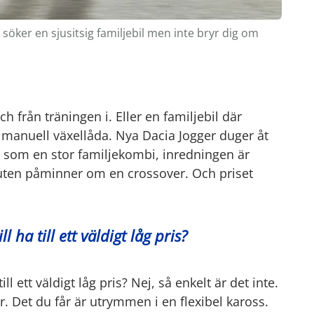
söker en sjusitsig familjebil men inte bryr dig om
ch från träningen i. Eller en familjebil där
 manuell växellåda. Nya Dacia Jogger duger åt
 som en stor familjekombi, inredningen är
buten påminner om en crossover. Och priset
l ha till ett väldigt låg pris?
ll ett väldigt låg pris? Nej, så enkelt är det inte.
ör. Det du får är utrymmen i en flexibel kaross.