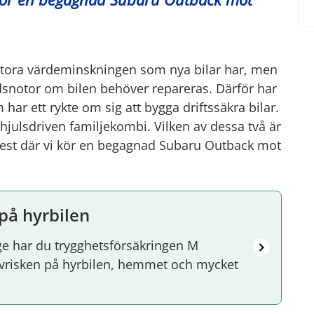
tora värdeminskningen som nya bilar har, men
adsnotor om bilen behöver repareras. Därför har
har ett rykte om sig att bygga driftssäkra bilar.
hjulsdriven familjekombi. Vilken av dessa två är
ltest där vi kör en begagnad Subaru Outback mot
 på hyrbilen
e har du trygghetsförsäkringen M
älvrisken på hyrbilen, hemmet och mycket