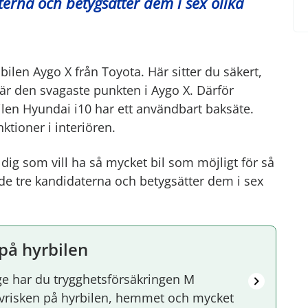
erna och betygsätter dem i sex olika
bilen Aygo X från Toyota. Här sitter du säkert,
är den svagaste punkten i Aygo X. Därför
ilen Hyundai i10 har ett användbart baksäte.
ktioner i interiören.
dig som vill ha så mycket bil som möjligt för så
de tre kandidaterna och betygsätter dem i sex
 på hyrbilen
e har du trygghetsförsäkringen M
älvrisken på hyrbilen, hemmet och mycket