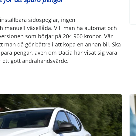
inställbara sidospeglar, ingen
h manuell växellåda. Vill man ha automat och
ersionen som börjar på 204 900 kronor. Vår
tt man då gör bättre i att köpa en annan bil. Ska
 spara pengar, även om Dacia har visat sig vara
 ett gott andrahandsvärde.