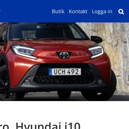
r
Butik
Kontakt
Logga in
ro, Hyundai i10