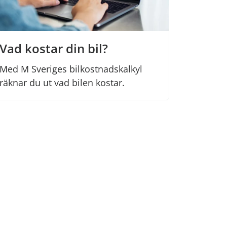
Vad kostar din bil?
Med M Sveriges bilkostnadskalkyl
räknar du ut vad bilen kostar.