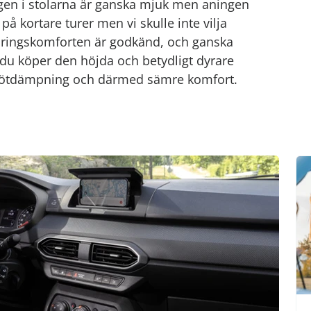
gen i stolarna är ganska mjuk men aningen
på kortare turer men vi skulle inte vilja
ädringskomforten är godkänd, och ganska
u köper den höjda och betydligt dyrare
stötdämpning och därmed sämre komfort.