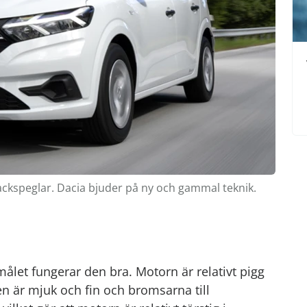
ckspeglar. Dacia bjuder på ny och gammal teknik.
målet fungerar den bra. Motorn är relativt pigg
n är mjuk och fin och bromsarna till