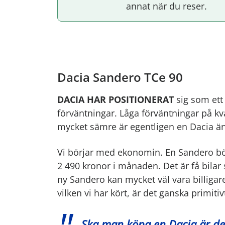
annat när du reser.
Dacia Sandero TCe 90
DACIA HAR POSITIONERAT
sig som ett
förväntningar. Låga förväntningar på kv
mycket sämre är egentligen en Dacia än 
Vi börjar med ekonomin. En Sandero börj
2 490 kronor i månaden. Det är få bila
ny Sandero kan mycket väl vara billigare
vilken vi har kört, är det ganska primi
Ska man köpa en Dacia är det