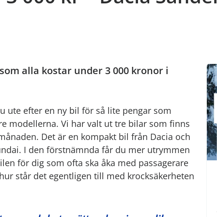
ar som alla kostar under 3 000 kronor i
u ute efter en ny bil för så lite pengar som
e modellerna. Vi har valt ut tre bilar som finns
i månaden. Det är en kompakt bil från Dacia och
yundai. I den förstnämnda får du mer utrymmen
ilen för dig som ofta ska åka med passagerare
ur står det egentligen till med krocksäkerheten