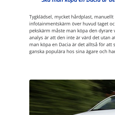
Tygklädsel, mycket hårdplast, manuellt 
infotainmentskärm över huvud taget oc
pekskärm måste man köpa den dyrare v
analys är att den inte är värd det utan a
man köpa en Dacia är det alltså för att
ganska populära hos sina ägare och har