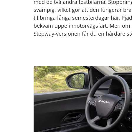
med de två andra testbilarna. Stoppnin
svampig, vilket gör att den fungerar bra 
tillbringa långa semesterdagar här. Fj
bekväm uppe i motorvägsfart. Men om d
Stepway-versionen får du en hårdare 