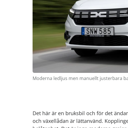
Moderna ledljus men manuellt justerbara ba
Det här är en bruksbil och för det ända
och växellådan är lättanvänd. Kopplinge