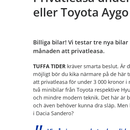
eller Toyota Aygo
Billiga bilar! Vi testar tre nya bil
månaden att privatleasa.
TUFFA TIDER
kräver smarta beslut. Är d
möjligt bör du kika närmare på de här tr
att privatleasa för under 3 000 kronor 
två minibilar från Toyota respektive H
och mindre modern teknik. Det här är b
och även behöver kunna dra släp. Men h
i Dacia Sandero?