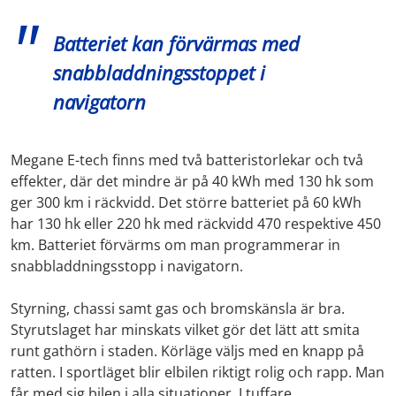
Batteriet kan förvärmas med
snabbladdningsstoppet i
navigatorn
Megane E-tech finns med två batteristorlekar och två
effekter, där det mindre är på 40 kWh med 130 hk som
ger 300 km i räckvidd. Det större batteriet på 60 kWh
har 130 hk eller 220 hk med räckvidd 470 respektive 450
km. Batteriet förvärms om man programmerar in
snabbladdningsstopp i navigatorn.
Styrning, chassi samt gas och bromskänsla är bra.
Styrutslaget har minskats vilket gör det lätt att smita
runt gathörn i staden. Körläge väljs med en knapp på
ratten. I sportläget blir elbilen riktigt rolig och rapp. Man
får med sig bilen i alla situationer. I tuffare