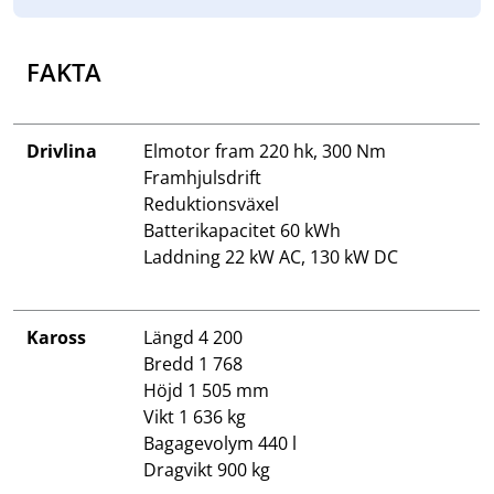
FAKTA
Drivlina
Elmotor fram 220 hk, 300 Nm
Framhjulsdrift
Reduktionsväxel
Batterikapacitet 60 kWh
Laddning 22 kW AC, 130 kW DC
Kaross
Längd 4 200
Bredd 1 768
Höjd 1 505 mm
Vikt 1 636 kg
Bagagevolym 440 l
Dragvikt 900 kg