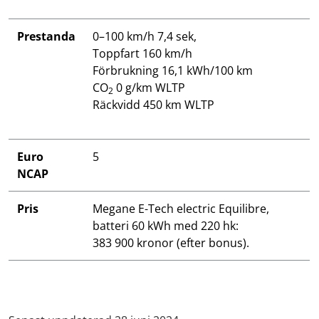
Prestanda
0–100 km/h 7,4 sek,
Toppfart 160 km/h
Förbrukning 16,1 kWh/100 km
CO
0 g/km WLTP
2
Räckvidd 450 km WLTP
Euro
5
NCAP
Pris
Megane E-Tech electric Equilibre,
batteri 60 kWh med 220 hk:
383 900 kronor (efter bonus).