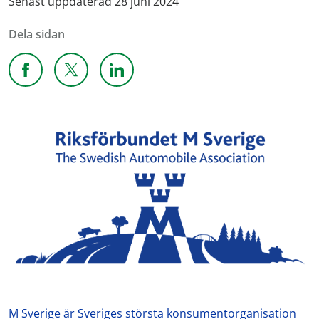
Senast uppdaterad 28 juni 2024
Dela sidan
Dela sidan på Facebook
Dela sidan på X
Dela sidan på Linkedin
M Sverige är Sveriges största konsumentorganisation