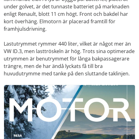
under golvet, är det tunnaste batteriet på marknaden
enligt Renault, blott 11 cm högt. Front och bakdel har
kort överhäng. Elmotorn är placerad framtill för
framhjulsdrivning.
Lastutrymmet rymmer 440 liter, vilket är något mer än
VW ID.3, men lasttröskeln är hög. Trots sina optimerade
utrymmen är benutrymmet för långa bakpassagerare
trängre, men de har ändå lyckats få till bra
huvudutrymme med tanke på den sluttande taklinjen.