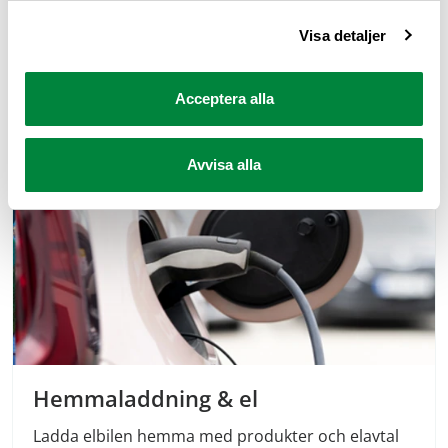
Visa detaljer
Acceptera alla
Google-systemet gör att nya Megane har marknadsledande
röststyrning.
Avvisa alla
Hemmaladdning & el
Ladda elbilen hemma med produkter och elavtal