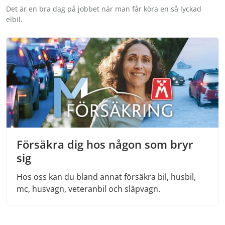
Det är en bra dag på jobbet när man får köra en så lyckad
elbil.
Försäkra dig hos någon som bryr
sig
Hos oss kan du bland annat försäkra bil, husbil,
mc, husvagn, veteranbil och släpvagn.