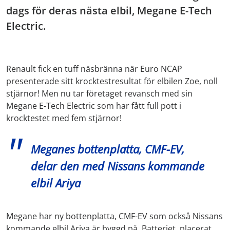
dags för deras nästa elbil, Megane E-Tech
Electric.
Renault fick en tuff näsbränna när Euro NCAP
presenterade sitt krocktestresultat för elbilen Zoe, noll
stjärnor! Men nu tar företaget revansch med sin
Megane E-Tech Electric som har fått full pott i
krocktestet med fem stjärnor!
Meganes bottenplatta, CMF-EV,
delar den med Nissans kommande
elbil Ariya
Megane har ny bottenplatta, CMF-EV som också Nissans
kommande elbil Ariya är byggd på. Batteriet, placerat