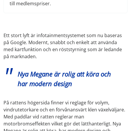
till medlemspriser.
Ett stort lyft är infotainmentsystemet som nu baseras
på Google. Modernt, snabbt och enkelt att använda
med kartfunktion och en röststyrning som är ledande
på marknaden.
Nya Megane är rolig att köra och
har modern design
På rattens högersida finner vi reglage för volym,
vindrutetorkare och en förvånansvärt klen växelväljare.
Med paddlar vid ratten reglerar man
motorbromseffekten vilket gör det lätthanterligt. Nya
Megane är rolig att köra, har modern design och