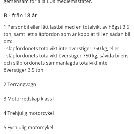
gemensam för alla EUs medlemsstater.
B - från 18 år
1 Personbil eller lätt lastbil med en totalvikt av högst 3,5
ton, samt ett släpfordon som är kopplat till en sådan bil
om:
- släpfordonets totalvikt inte överstiger 750 kg, eller
- släpfordonets totalvikt överstiger 750 kg, såvida bilens
och släpfordonets sammanlagda totalvikt inte
överstiger 3,5 ton.
2 Terrängvagn
3 Motorredskap klass I
4 Trehjulig motorcykel
5 Fyrhjulig motorcykel