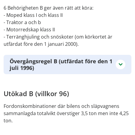
6 Behörigheten B ger även rätt att köra:
- Moped klass I och klass II
- Traktor a och b
- Motorredskap klass II
- Terränghjuling och snöskoter (om körkortet är
utfärdat före den 1 januari 2000).
Övergångsregel B (utfärdat före den 1
juli 1996)
Utökad B (villkor 96)
Fordonskombinationer där bilens och släpvagnens
sammanlagda totalvikt överstiger 3,5 ton men inte 4,25
ton.