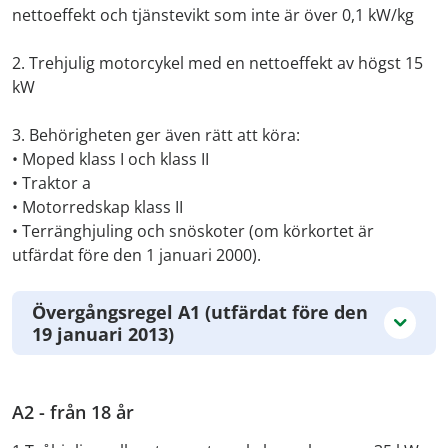
nettoeffekt och tjänstevikt som inte är över 0,1 kW/kg
2. Trehjulig motorcykel med en nettoeffekt av högst 15
kW
3. Behörigheten ger även rätt att köra:
• Moped klass I och klass II
• Traktor a
• Motorredskap klass II
• Terränghjuling och snöskoter (om körkortet är
utfärdat före den 1 januari 2000).
Övergångsregel A1 (utfärdat före den
19 januari 2013)
A2 - från 18 år