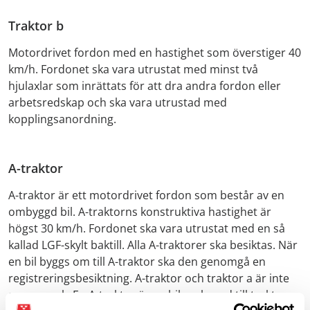
Traktor b
Motordrivet fordon med en hastighet som överstiger 40
km/h. Fordonet ska vara utrustat med minst två
hjulaxlar som inrättats för att dra andra fordon eller
arbetsredskap och ska vara utrustad med
kopplingsanordning.
A-traktor
A-traktor är ett motordrivet fordon som består av en
ombyggd bil. A-traktorns konstruktiva hastighet är
högst 30 km/h. Fordonet ska vara utrustat med en så
kallad LGF-skylt baktill. Alla A-traktorer ska besiktas. När
en bil byggs om till A-traktor ska den genomgå en
registreringsbesiktning. A-traktor och traktor a är inte
samma sak. En A-traktor är en bil ombyggd till traktor