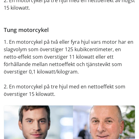
2. En motorcykel på tre hjul med en nettoeffekt av högst
15 kilowatt.
Tung motorcykel
1. En motorcykel på två eller fyra hjul vars motor har en
slagvolym som överstiger 125 kubikcentimeter, en
netto-effekt som överstiger 11 kilowatt eller ett
förhållande mellan nettoeffekt och tjänstevikt som
överstiger 0,1 kilowatt/kilogram.
2. En motorcykel på tre hjul med en nettoeffekt som
överstiger 15 kilowatt.