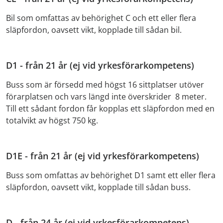
Bil som omfattas av behörighet C och ett eller flera
släpfordon, oavsett vikt, kopplade till sådan bil.
D1 - från 21 år (ej vid yrkesförarkompetens)
Buss som är försedd med högst 16 sittplatser utöver
förarplatsen och vars längd inte överskrider 8 meter.
Till ett sådant fordon får kopplas ett släpfordon med en
totalvikt av högst 750 kg.
D1E - från 21 år (ej vid yrkesförarkompetens)
Buss som omfattas av behörighet D1 samt ett eller flera
släpfordon, oavsett vikt, kopplade till sådan buss.
D - från 24 år (ej vid yrkesförarkompetens)