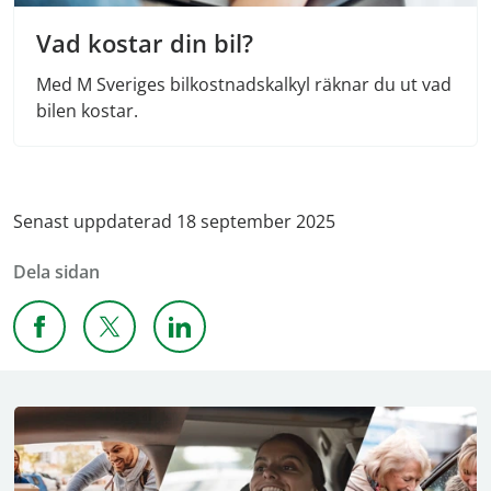
Vad kostar din bil?
Med M Sveriges bilkostnadskalkyl räknar du ut vad
bilen kostar.
Senast uppdaterad 18 september 2025
Dela sidan
Dela sidan på Facebook
Dela sidan på X
Dela sidan på Linkedin