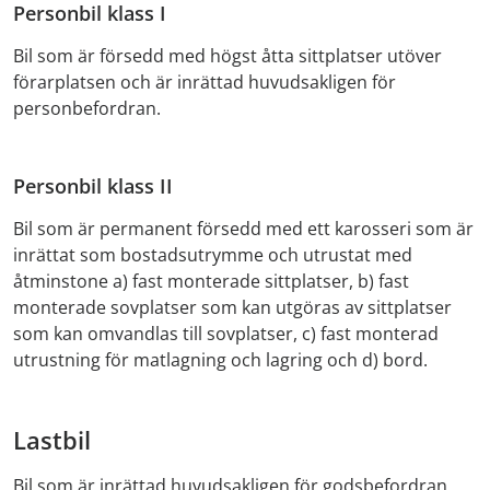
Personbil klass I
Bil som är försedd med högst åtta sittplatser utöver
förarplatsen och är inrättad huvudsakligen för
personbefordran.
Personbil klass II
Bil som är permanent försedd med ett karosseri som är
inrättat som bostadsutrymme och utrustat med
åtminstone a) fast monterade sittplatser, b) fast
monterade sovplatser som kan utgöras av sittplatser
som kan omvandlas till sovplatser, c) fast monterad
utrustning för matlagning och lagring och d) bord.
Lastbil
Bil som är inrättad huvudsakligen för godsbefordran