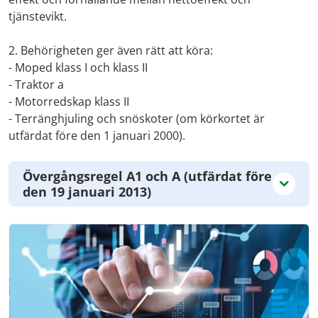
tjänstevikt.
2. Behörigheten ger även rätt att köra:
- Moped klass I och klass II
- Traktor a
- Motorredskap klass II
- Terränghjuling och snöskoter (om körkortet är
utfärdat före den 1 januari 2000).
Övergångsregel A1 och A (utfärdat före
den 19 januari 2013)