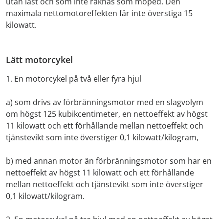
utan last och som inte räknas som moped. Den
maximala nettomotoreffekten får inte överstiga 15
kilowatt.
Lätt motorcykel
1. En motorcykel på två eller fyra hjul
a) som drivs av förbränningsmotor med en slagvolym
om högst 125 kubikcentimeter, en nettoeffekt av högst
11 kilowatt och ett förhållande mellan nettoeffekt och
tjänstevikt som inte överstiger 0,1 kilowatt/kilogram,
b) med annan motor än förbränningsmotor som har en
nettoeffekt av högst 11 kilowatt och ett förhållande
mellan nettoeffekt och tjänstevikt som inte överstiger
0,1 kilowatt/kilogram.