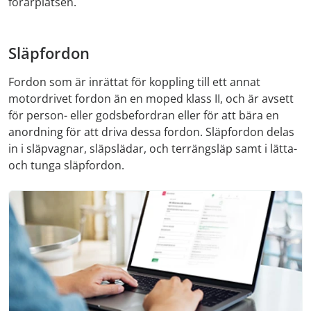
förarplatsen.
Släpfordon
Fordon som är inrättat för koppling till ett annat
motordrivet fordon än en moped klass II, och är avsett
för person- eller godsbefordran eller för att bära en
anordning för att driva dessa fordon. Släpfordon delas
in i släpvagnar, släpslädar, och terrängsläp samt i lätta-
och tunga släpfordon.