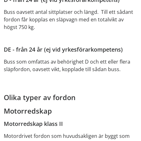
Buss oavsett antal sittplatser och längd. Till ett sådant
fordon får kopplas en släpvagn med en totalvikt av
högst 750 kg.
DE - från 24 år (ej vid yrkesförarkompetens)
Buss som omfattas av behörighet D och ett eller flera
släpfordon, oavsett vikt, kopplade till sådan buss.
Olika typer av fordon
Motorredskap
Motorredskap klass II
Motordrivet fordon som huvudsakligen är byggt som