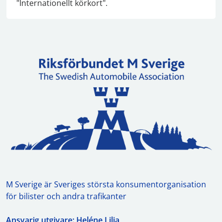
"Internationellt körkort".
M Sverige är Sveriges största konsumentorganisation
för bilister och andra trafikanter
Ansvarig utgivare: Heléne Lilja