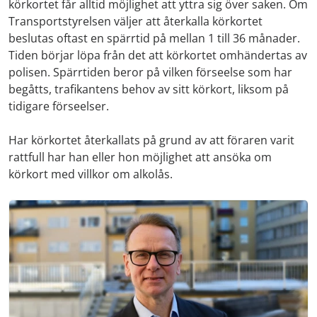
körkortet får alltid möjlighet att yttra sig över saken. Om
Transportstyrelsen väljer att återkalla körkortet
beslutas oftast en spärrtid på mellan 1 till 36 månader.
Tiden börjar löpa från det att körkortet omhändertas av
polisen. Spärrtiden beror på vilken förseelse som har
begåtts, trafikantens behov av sitt körkort, liksom på
tidigare förseelser.
Har körkortet återkallats på grund av att föraren varit
rattfull har han eller hon möjlighet att ansöka om
körkort med villkor om alkolås.