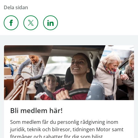
Dela sidan
Dela sidan på Facebook
Dela sidan på X
Dela sidan på Linkedin
Bli medlem här!
Som medlem får du personlig rådgivning inom
juridik, teknik och bilresor, tidningen Motor samt
förmåner och rabatter för dig som bilist.