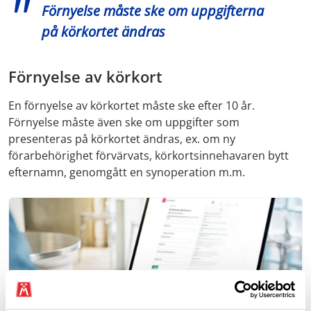
Förnyelse måste ske om uppgifterna
på körkortet ändras
Förnyelse av körkort
En förnyelse av körkortet måste ske efter 10 år.
Förnyelse måste även ske om uppgifter som
presenteras på körkortet ändras, ex. om ny
förarbehörighet förvärvats, körkortsinnehavaren bytt
efternamn, genomgått en synoperation m.m.