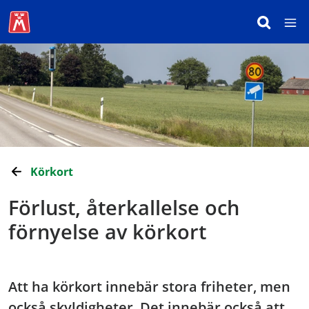
Körkort
Förlust, återkallelse och
förnyelse av körkort
Att ha körkort innebär stora friheter, men
också skyldigheter. Det innebär också att