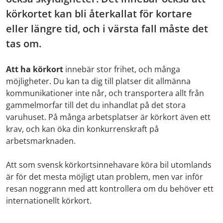
körkortet kan bli återkallat för kortare
eller längre tid, och i värsta fall måste det
tas om.
Att ha körkort
innebär stor frihet, och många
möjligheter. Du kan ta dig till platser dit allmänna
kommunikationer inte når, och transportera allt från
gammelmorfar till det du inhandlat på det stora
varuhuset. På många arbetsplatser är körkort även ett
krav, och kan öka din konkurrenskraft på
arbetsmarknaden.
Att som svensk körkortsinnehavare köra bil utomlands
är för det mesta möjligt utan problem, men var inför
resan noggrann med att kontrollera om du behöver ett
internationellt körkort.