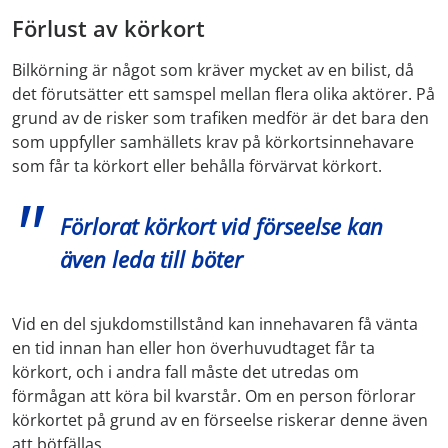
Förlust av körkort
Bilkörning är något som kräver mycket av en bilist, då
det förutsätter ett samspel mellan flera olika aktörer. På
grund av de risker som trafiken medför är det bara den
som uppfyller samhällets krav på körkortsinnehavare
som får ta körkort eller behålla förvärvat körkort.
Förlorat körkort vid förseelse kan
även leda till böter
Vid en del sjukdomstillstånd kan innehavaren få vänta
en tid innan han eller hon överhuvudtaget får ta
körkort, och i andra fall måste det utredas om
förmågan att köra bil kvarstår. Om en person förlorar
körkortet på grund av en förseelse riskerar denne även
att bötfällas.