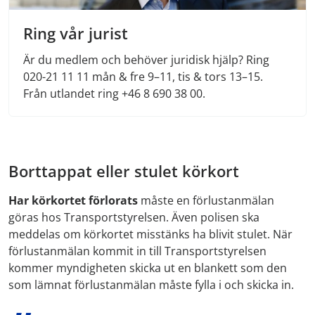
Ring vår jurist
Är du medlem och behöver juridisk hjälp? Ring
020-21 11 11 mån & fre 9–11, tis & tors 13–15.
Från utlandet ring +46 8 690 38 00.
Borttappat eller stulet körkort
Har körkortet förlorats
måste en förlustanmälan
göras hos Transportstyrelsen. Även polisen ska
meddelas om körkortet misstänks ha blivit stulet. När
förlustanmälan kommit in till Transportstyrelsen
kommer myndigheten skicka ut en blankett som den
som lämnat förlustanmälan måste fylla i och skicka in.