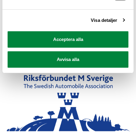
Visa detaljer
När skadan skett
Acceptera alla
Avvisa alla