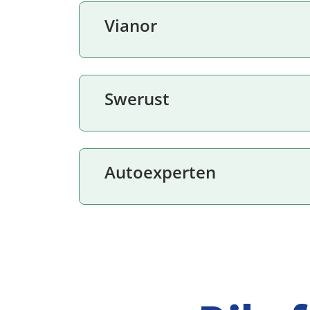
Vianor
Swerust
Autoexperten