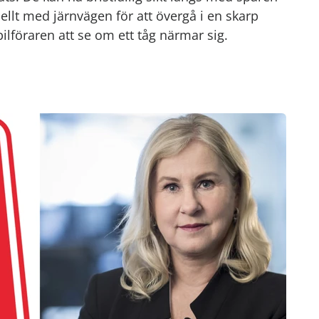
llt med järnvägen för att övergå i en skarp
ilföraren att se om ett tåg närmar sig.