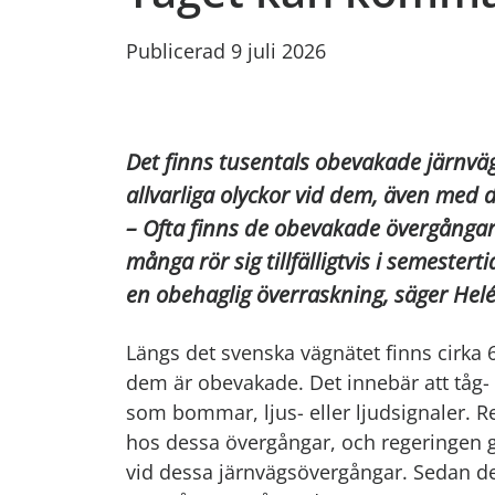
Publicerad 9 juli 2026
Det finns tusentals obevakade järnväg
allvarliga olyckor vid dem, även med 
– Ofta finns de obevakade övergånga
många rör sig tillfälligtvis i semeste
en obehaglig överraskning, säger Helé
Längs det svenska vägnätet finns cirka 
dem är obevakade. Det innebär att tåg-
som bommar, ljus- eller ljudsignaler.
hos dessa övergångar, och regeringen g
vid dessa järnvägsövergångar. Sedan d