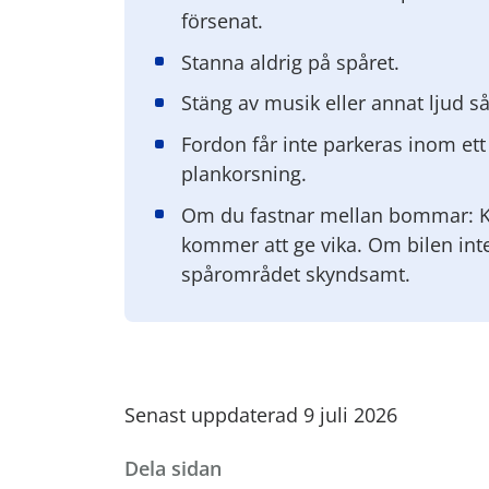
försenat.
Stanna aldrig på spåret.
Stäng av musik eller annat ljud så
Fordon får inte parkeras inom ett
plankorsning.
Om du fastnar mellan bommar: 
kommer att ge vika. Om bilen int
spårområdet skyndsamt.
Senast uppdaterad 9 juli 2026
Dela sidan