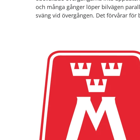
och många gånger löper bilvägen paralle
sväng vid övergången. Det förvårar för b