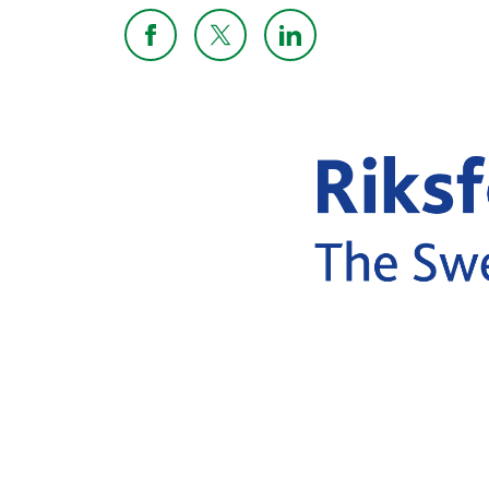
Dela sidan på Facebook
Dela sidan på X
Dela sidan på Linkedi