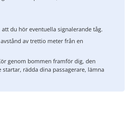
 att du hör eventuella signalerande tåg.
 avstånd av trettio meter från en
Kör genom bommen framför dig, den
e startar, rädda dina passagerare, lämna