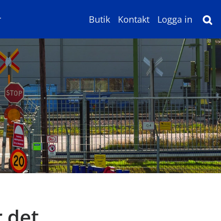
r
Butik
Kontakt
Logga in
 det