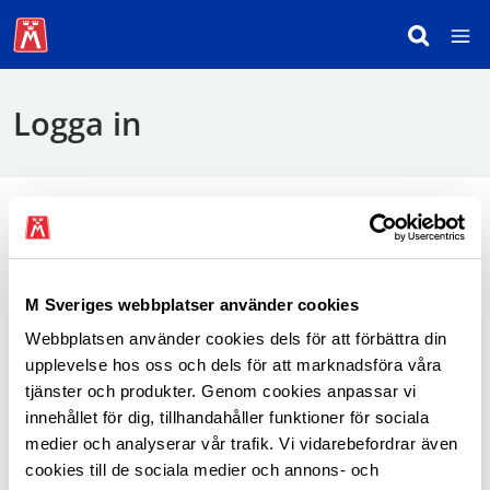
Logga in
För att logga in behöver du använda mobilt
BankID.
M Sveriges webbplatser använder cookies
Webbplatsen använder cookies dels för att förbättra din
Logga in som medlem
upplevelse hos oss och dels för att marknadsföra våra
tjänster och produkter. Genom cookies anpassar vi
innehållet för dig, tillhandahåller funktioner för sociala
medier och analyserar vår trafik. Vi vidarebefordrar även
cookies till de sociala medier och annons- och