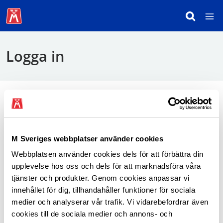
Logga in
För att logga in behöver du använda mobilt
BankID.
M Sveriges webbplatser använder cookies
Webbplatsen använder cookies dels för att förbättra din
Logga in som medlem
upplevelse hos oss och dels för att marknadsföra våra
tjänster och produkter. Genom cookies anpassar vi
innehållet för dig, tillhandahåller funktioner för sociala
medier och analyserar vår trafik. Vi vidarebefordrar även
cookies till de sociala medier och annons- och