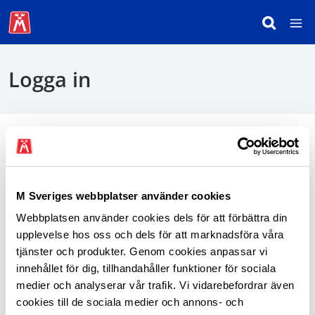
Logga in
För att logga in behöver du använda mobilt
BankID.
M Sveriges webbplatser använder cookies
Webbplatsen använder cookies dels för att förbättra din
Logga in som medlem
upplevelse hos oss och dels för att marknadsföra våra
tjänster och produkter. Genom cookies anpassar vi
innehållet för dig, tillhandahåller funktioner för sociala
medier och analyserar vår trafik. Vi vidarebefordrar även
cookies till de sociala medier och annons- och