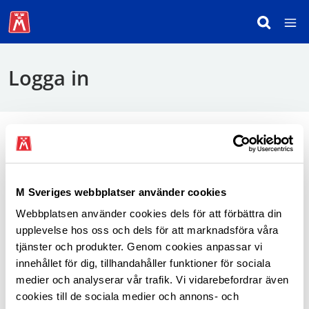
Logga in
För att logga in behöver du använda mobilt
BankID.
M Sveriges webbplatser använder cookies
Webbplatsen använder cookies dels för att förbättra din
Logga in som medlem
upplevelse hos oss och dels för att marknadsföra våra
tjänster och produkter. Genom cookies anpassar vi
innehållet för dig, tillhandahåller funktioner för sociala
medier och analyserar vår trafik. Vi vidarebefordrar även
cookies till de sociala medier och annons- och