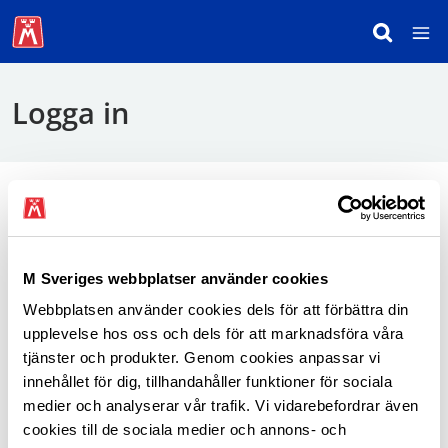
Logga in
För att logga in behöver du använda mobilt
BankID.
M Sveriges webbplatser använder cookies
Webbplatsen använder cookies dels för att förbättra din
Logga in som medlem
upplevelse hos oss och dels för att marknadsföra våra
tjänster och produkter. Genom cookies anpassar vi
innehållet för dig, tillhandahåller funktioner för sociala
medier och analyserar vår trafik. Vi vidarebefordrar även
cookies till de sociala medier och annons- och