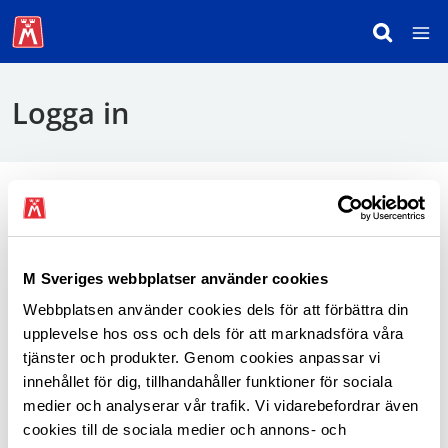
Logga in
För att logga in behöver du använda mobilt
BankID.
M Sveriges webbplatser använder cookies
Webbplatsen använder cookies dels för att förbättra din
Logga in som medlem
upplevelse hos oss och dels för att marknadsföra våra
tjänster och produkter. Genom cookies anpassar vi
innehållet för dig, tillhandahåller funktioner för sociala
medier och analyserar vår trafik. Vi vidarebefordrar även
cookies till de sociala medier och annons- och