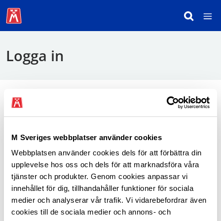
Logga in
För att logga in behöver du använda mobilt
BankID.
M Sveriges webbplatser använder cookies
Webbplatsen använder cookies dels för att förbättra din
Logga in som medlem
upplevelse hos oss och dels för att marknadsföra våra
tjänster och produkter. Genom cookies anpassar vi
innehållet för dig, tillhandahåller funktioner för sociala
medier och analyserar vår trafik. Vi vidarebefordrar även
cookies till de sociala medier och annons- och