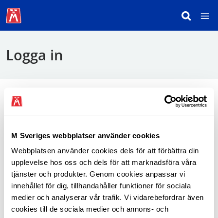
Logga in
För att logga in behöver du använda mobilt
BankID.
M Sveriges webbplatser använder cookies
Webbplatsen använder cookies dels för att förbättra din
Logga in som medlem
upplevelse hos oss och dels för att marknadsföra våra
tjänster och produkter. Genom cookies anpassar vi
innehållet för dig, tillhandahåller funktioner för sociala
medier och analyserar vår trafik. Vi vidarebefordrar även
cookies till de sociala medier och annons- och