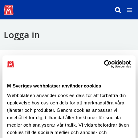
Logga in
För att logga in behöver du använda mobilt
BankID.
M Sveriges webbplatser använder cookies
Webbplatsen använder cookies dels för att förbättra din
Logga in som medlem
upplevelse hos oss och dels för att marknadsföra våra
tjänster och produkter. Genom cookies anpassar vi
innehållet för dig, tillhandahåller funktioner för sociala
medier och analyserar vår trafik. Vi vidarebefordrar även
cookies till de sociala medier och annons- och