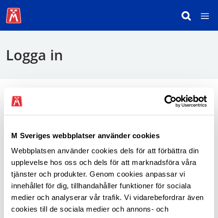
Logga in
För att logga in behöver du använda mobilt
BankID.
M Sveriges webbplatser använder cookies
Webbplatsen använder cookies dels för att förbättra din
Logga in som medlem
upplevelse hos oss och dels för att marknadsföra våra
tjänster och produkter. Genom cookies anpassar vi
innehållet för dig, tillhandahåller funktioner för sociala
medier och analyserar vår trafik. Vi vidarebefordrar även
cookies till de sociala medier och annons- och