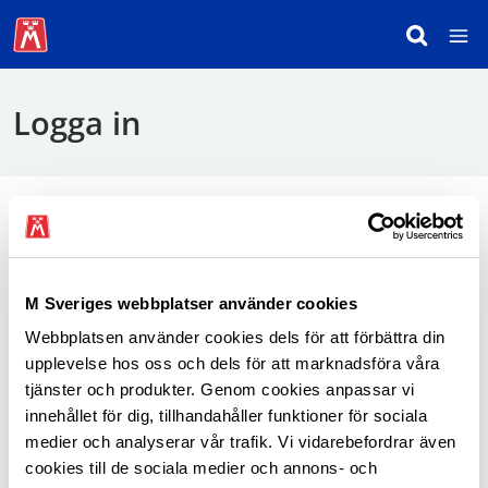
Logga in
För att logga in behöver du använda mobilt
BankID.
M Sveriges webbplatser använder cookies
Webbplatsen använder cookies dels för att förbättra din
Logga in som medlem
upplevelse hos oss och dels för att marknadsföra våra
tjänster och produkter. Genom cookies anpassar vi
innehållet för dig, tillhandahåller funktioner för sociala
medier och analyserar vår trafik. Vi vidarebefordrar även
cookies till de sociala medier och annons- och