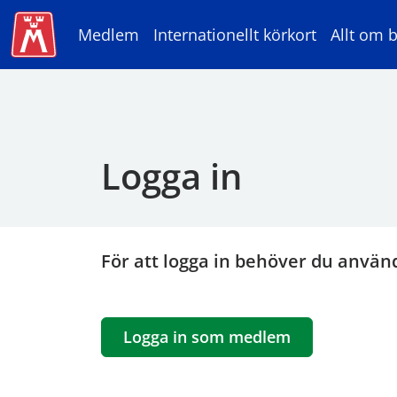
Medlem
Internationellt körkort
Allt om b
Logga in
För att logga in behöver du använ
Logga in som medlem