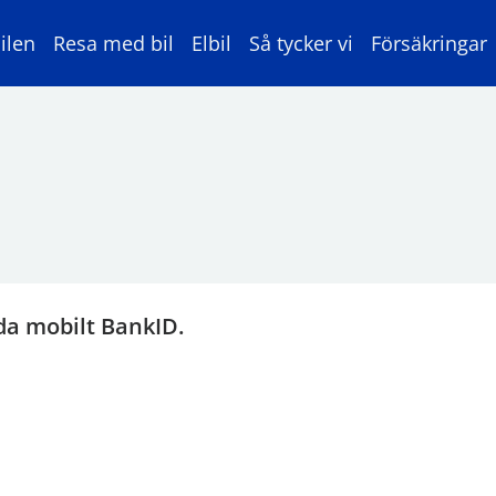
ilen
Resa med bil
Elbil
Så tycker vi
Försäkringar
da mobilt BankID.