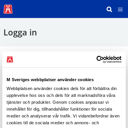
Logga in
För att logga in behöver du använda mobilt
BankID.
M Sveriges webbplatser använder cookies
Webbplatsen använder cookies dels för att förbättra din
Logga in som medlem
upplevelse hos oss och dels för att marknadsföra våra
tjänster och produkter. Genom cookies anpassar vi
innehållet för dig, tillhandahåller funktioner för sociala
medier och analyserar vår trafik. Vi vidarebefordrar även
cookies till de sociala medier och annons- och