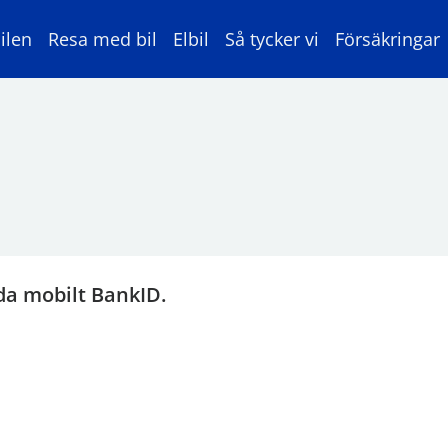
ilen
Resa med bil
Elbil
Så tycker vi
Försäkringar
da mobilt BankID.