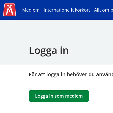
Medlem
Internationellt körkort
Allt om b
Logga in
För att logga in behöver du använ
Logga in som medlem