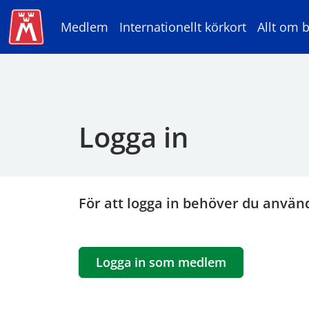
Medlem
Internationellt körkort
Allt om b
Logga in
För att logga in behöver du använ
Logga in som medlem