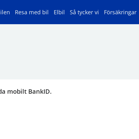
ilen
Resa med bil
Elbil
Så tycker vi
Försäkringar
da mobilt BankID.