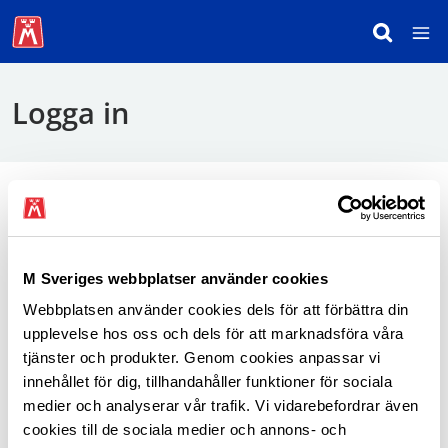
Logga in
För att logga in behöver du använda mobilt
BankID.
M Sveriges webbplatser använder cookies
Webbplatsen använder cookies dels för att förbättra din
Logga in som medlem
upplevelse hos oss och dels för att marknadsföra våra
tjänster och produkter. Genom cookies anpassar vi
innehållet för dig, tillhandahåller funktioner för sociala
medier och analyserar vår trafik. Vi vidarebefordrar även
cookies till de sociala medier och annons- och