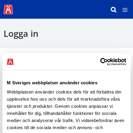
Logga in
För att logga in behöver du använda mobilt
BankID.
M Sveriges webbplatser använder cookies
Webbplatsen använder cookies dels för att förbättra din
Logga in som medlem
upplevelse hos oss och dels för att marknadsföra våra
tjänster och produkter. Genom cookies anpassar vi
innehållet för dig, tillhandahåller funktioner för sociala
medier och analyserar vår trafik. Vi vidarebefordrar även
cookies till de sociala medier och annons- och