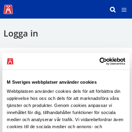
Logga in
För att logga in behöver du använda mobilt
BankID.
M Sveriges webbplatser använder cookies
Webbplatsen använder cookies dels för att förbättra din
Logga in som medlem
upplevelse hos oss och dels för att marknadsföra våra
tjänster och produkter. Genom cookies anpassar vi
innehållet för dig, tillhandahåller funktioner för sociala
medier och analyserar vår trafik. Vi vidarebefordrar även
cookies till de sociala medier och annons- och