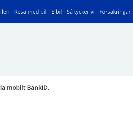
ilen
Resa med bil
Elbil
Så tycker vi
Försäkringar
da mobilt BankID.