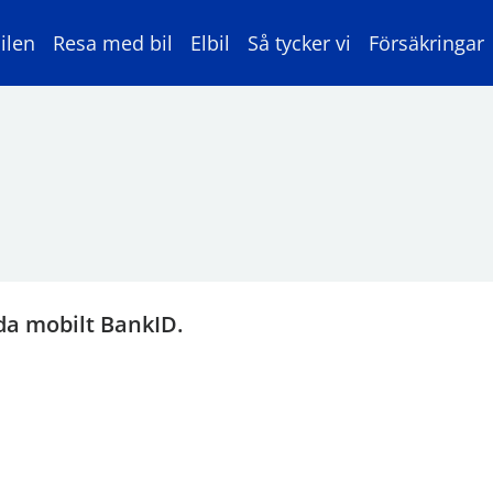
ilen
Resa med bil
Elbil
Så tycker vi
Försäkringar
da mobilt BankID.