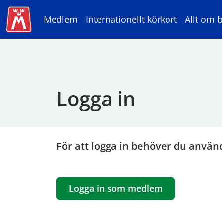
Medlem
Internationellt körkort
Allt om b
Logga in
För att logga in behöver du använ
Logga in som medlem