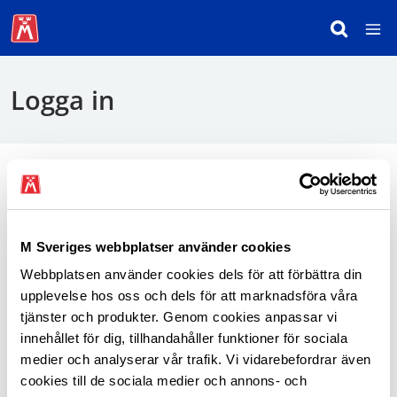
Logga in
För att logga in behöver du använda mobilt
BankID.
M Sveriges webbplatser använder cookies
Webbplatsen använder cookies dels för att förbättra din
Logga in som medlem
upplevelse hos oss och dels för att marknadsföra våra
tjänster och produkter. Genom cookies anpassar vi
innehållet för dig, tillhandahåller funktioner för sociala
medier och analyserar vår trafik. Vi vidarebefordrar även
cookies till de sociala medier och annons- och