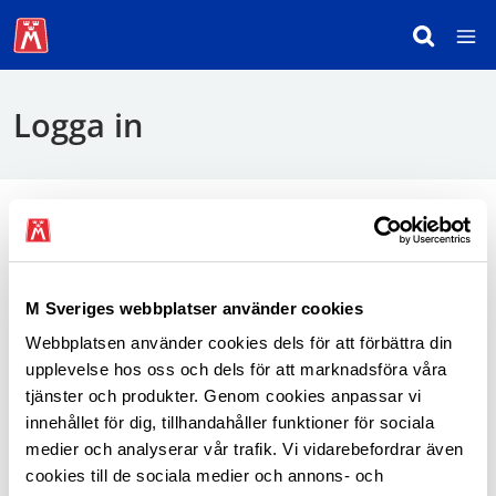
Logga in
För att logga in behöver du använda mobilt
BankID.
M Sveriges webbplatser använder cookies
Webbplatsen använder cookies dels för att förbättra din
Logga in som medlem
upplevelse hos oss och dels för att marknadsföra våra
tjänster och produkter. Genom cookies anpassar vi
innehållet för dig, tillhandahåller funktioner för sociala
medier och analyserar vår trafik. Vi vidarebefordrar även
cookies till de sociala medier och annons- och