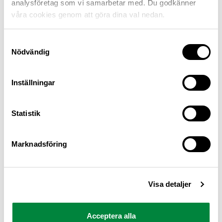
analysföretag som vi samarbetar med. Du godkänner
våra cookies genom att göra dina val nedan.
Samtyckesval
Nödvändig
Inställningar
M Sverige är Sveriges största konsumentorganisation
Statistik
för bilister och andra trafikanter
Ansvarig utgivare: Heléne Lilja
Marknadsföring
Pressrum
Visa detaljer
Kontakt
Om oss
Acceptera alla