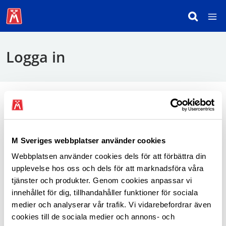
Logga in
För att logga in behöver du använda mobilt
BankID.
M Sveriges webbplatser använder cookies
Webbplatsen använder cookies dels för att förbättra din
Logga in som medlem
upplevelse hos oss och dels för att marknadsföra våra
tjänster och produkter. Genom cookies anpassar vi
innehållet för dig, tillhandahåller funktioner för sociala
medier och analyserar vår trafik. Vi vidarebefordrar även
cookies till de sociala medier och annons- och