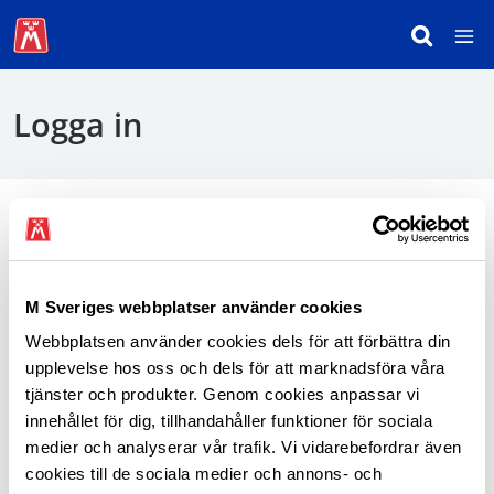
Logga in
För att logga in behöver du använda mobilt
BankID.
M Sveriges webbplatser använder cookies
Webbplatsen använder cookies dels för att förbättra din
Logga in som medlem
upplevelse hos oss och dels för att marknadsföra våra
tjänster och produkter. Genom cookies anpassar vi
innehållet för dig, tillhandahåller funktioner för sociala
medier och analyserar vår trafik. Vi vidarebefordrar även
cookies till de sociala medier och annons- och