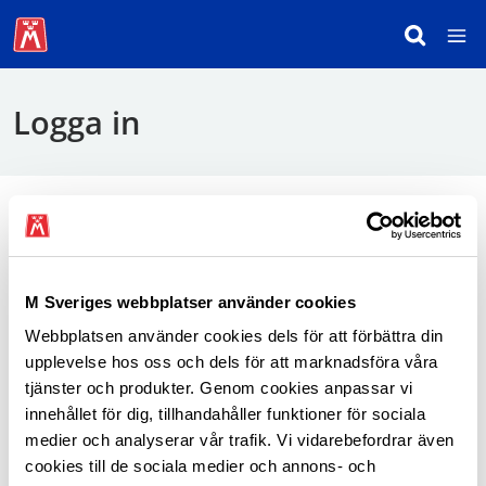
Logga in
För att logga in behöver du använda mobilt
BankID.
M Sveriges webbplatser använder cookies
Webbplatsen använder cookies dels för att förbättra din
Logga in som medlem
upplevelse hos oss och dels för att marknadsföra våra
tjänster och produkter. Genom cookies anpassar vi
innehållet för dig, tillhandahåller funktioner för sociala
medier och analyserar vår trafik. Vi vidarebefordrar även
cookies till de sociala medier och annons- och