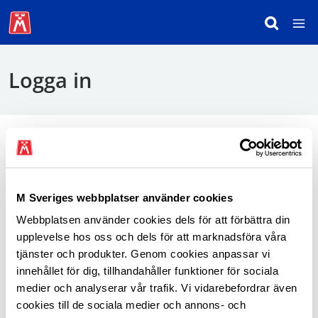
Logga in
För att logga in behöver du använda mobilt
BankID.
M Sveriges webbplatser använder cookies
Webbplatsen använder cookies dels för att förbättra din
Logga in som medlem
upplevelse hos oss och dels för att marknadsföra våra
tjänster och produkter. Genom cookies anpassar vi
innehållet för dig, tillhandahåller funktioner för sociala
medier och analyserar vår trafik. Vi vidarebefordrar även
cookies till de sociala medier och annons- och