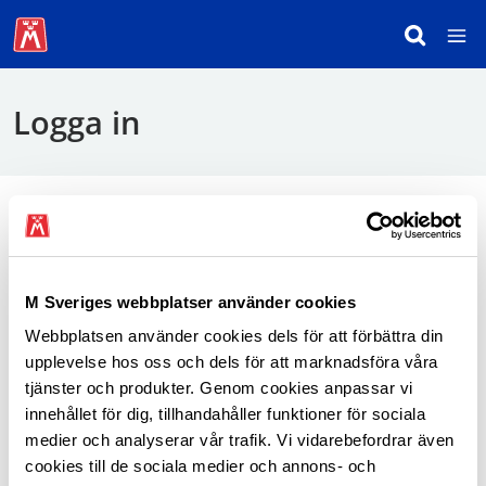
Logga in
För att logga in behöver du använda mobilt
BankID.
M Sveriges webbplatser använder cookies
Webbplatsen använder cookies dels för att förbättra din
Logga in som medlem
upplevelse hos oss och dels för att marknadsföra våra
tjänster och produkter. Genom cookies anpassar vi
innehållet för dig, tillhandahåller funktioner för sociala
medier och analyserar vår trafik. Vi vidarebefordrar även
cookies till de sociala medier och annons- och