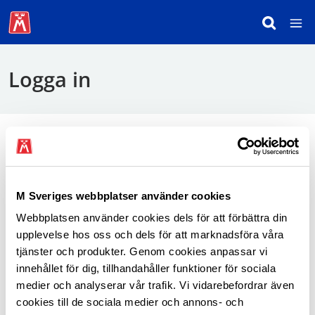
Logga in
För att logga in behöver du använda mobilt
BankID.
M Sveriges webbplatser använder cookies
Webbplatsen använder cookies dels för att förbättra din
Logga in som medlem
upplevelse hos oss och dels för att marknadsföra våra
tjänster och produkter. Genom cookies anpassar vi
innehållet för dig, tillhandahåller funktioner för sociala
medier och analyserar vår trafik. Vi vidarebefordrar även
cookies till de sociala medier och annons- och