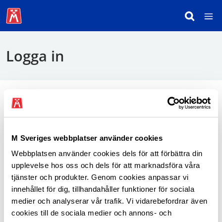
Logga in
För att logga in behöver du använda mobilt
BankID.
M Sveriges webbplatser använder cookies
Webbplatsen använder cookies dels för att förbättra din
Logga in som medlem
upplevelse hos oss och dels för att marknadsföra våra
tjänster och produkter. Genom cookies anpassar vi
innehållet för dig, tillhandahåller funktioner för sociala
medier och analyserar vår trafik. Vi vidarebefordrar även
cookies till de sociala medier och annons- och