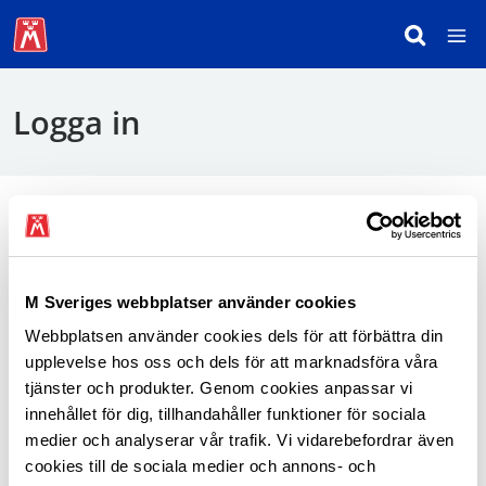
Logga in
För att logga in behöver du använda mobilt
BankID.
M Sveriges webbplatser använder cookies
Webbplatsen använder cookies dels för att förbättra din
Logga in som medlem
upplevelse hos oss och dels för att marknadsföra våra
tjänster och produkter. Genom cookies anpassar vi
innehållet för dig, tillhandahåller funktioner för sociala
medier och analyserar vår trafik. Vi vidarebefordrar även
cookies till de sociala medier och annons- och