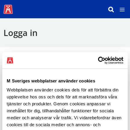
Logga in
För att logga in behöver du använda mobilt
BankID.
M Sveriges webbplatser använder cookies
Webbplatsen använder cookies dels för att förbättra din
Logga in som medlem
upplevelse hos oss och dels för att marknadsföra våra
tjänster och produkter. Genom cookies anpassar vi
innehållet för dig, tillhandahåller funktioner för sociala
medier och analyserar vår trafik. Vi vidarebefordrar även
cookies till de sociala medier och annons- och