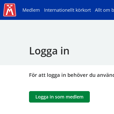
Medlem
Internationellt körkort
Allt om b
Logga in
För att logga in behöver du använ
Logga in som medlem