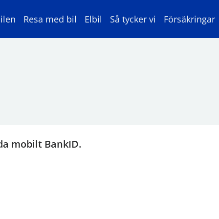
ilen
Resa med bil
Elbil
Så tycker vi
Försäkringar
da mobilt BankID.