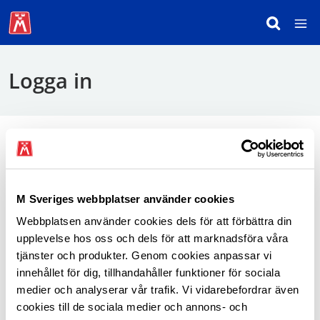
Logga in
För att logga in behöver du använda mobilt
BankID.
M Sveriges webbplatser använder cookies
Webbplatsen använder cookies dels för att förbättra din
Logga in som medlem
upplevelse hos oss och dels för att marknadsföra våra
tjänster och produkter. Genom cookies anpassar vi
innehållet för dig, tillhandahåller funktioner för sociala
medier och analyserar vår trafik. Vi vidarebefordrar även
cookies till de sociala medier och annons- och